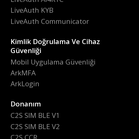
LiveAuth KYB
LiveAuth Communicator
Kimlik Doğrulama Ve Cihaz
Güvenliği
Mobil Uygulama Güvenliği
ArkMFA
ArkLogin
Donanım
C2S SIM BLE V1
C2S SIM BLE V2
C2S CCR