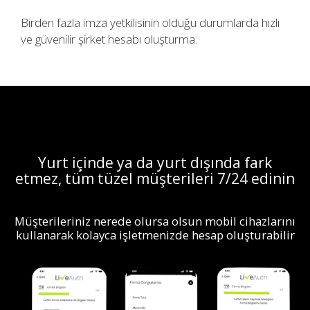
Birden fazla imza yetkilisinin olduğu durumlarda hızlı
ve güvenilir şirket hesabı oluşturma.
Yurt içinde ya da yurt dışında fark
etmez, tüm tüzel müşterileri 7/24 edinin
Müşterileriniz nerede olursa olsun mobil cihazlarını
kullanarak kolayca işletmenizde hesap oluşturabilir