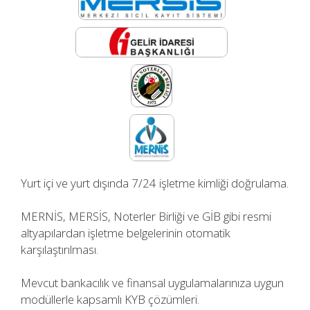
Yurt içi ve yurt dışında 7/24 işletme kimliği doğrulama.​
MERNİS, MERSİS, Noterler Birliği ve GİB gibi resmi
altyapılardan işletme belgelerinin otomatik
karşılaştırılması.​
Mevcut bankacılık ve finansal uygulamalarınıza uygun
modüllerle kapsamlı KYB çözümleri.​