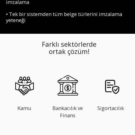
imzalama
• Tek bir sistemden tüm belge türlerini imzalama
yeteneği
Farklı sektörlerde
ortak çözüm!
Kamu
Bankacılık ve
Sigortacılık
Finans