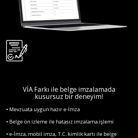
VİA Farkı ile belge imzalamada
kusursuz bir deneyim!
• Mevzuata uygun hazır e-İmza
• Belge ön izleme ile hatasız imzalama işlemi
• e-İmza, mobil imza, T.C. kimlik kartı ile belge