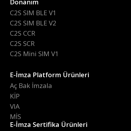
Donanım
C2S SIM BLE V1
C2S SIM BLE V2
C2S CCR
C2S SCR
C2S Mini SIM V1
E-İmza Platform Ürünleri
Aç Bak İmzala
KİP
VIA
MİS
E-İmza Sertifika Ürünleri