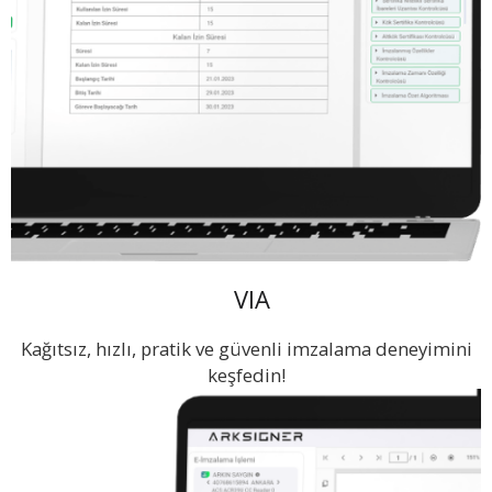
pratik ve kazançlı hale getirebilirsiniz.
VIA
Kağıtsız, hızlı, pratik ve güvenli imzalama deneyimini
keşfedin!