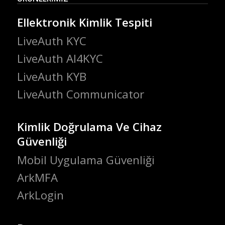
Ellektronik Kimlik Tespiti
LiveAuth KYC
LiveAuth AI4KYC
LiveAuth KYB
LiveAuth Communicator
Kimlik Doğrulama Ve Cihaz
Güvenliği
Mobil Uygulama Güvenliği
ArkMFA
ArkLogin