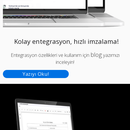
Kolay entegrasyon, hızlı imzalama!
blog
Entegrasyon özellikleri ve kullanım için
yazımızı
inceleyin!
Yazıyı Oku!