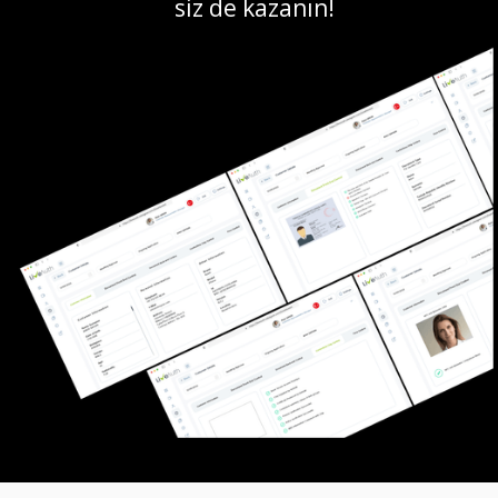
siz de kazanın!