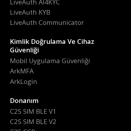
LiveAuth AI4KYC
LiveAuth KYB
LiveAuth Communicator
Kimlik Doğrulama Ve Cihaz
Güvenliği
Mobil Uygulama Güvenliği
ArkMFA
ArkLogin
Donanım
C2S SIM BLE V1
C2S SIM BLE V2