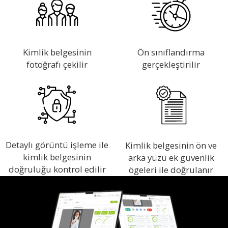
Kimlik belgesinin
Ön sınıflandırma
fotoğrafı çekilir
gerçekleştirilir
Detaylı görüntü işleme ile
Kimlik belgesinin ön ve
kimlik belgesinin
arka yüzü ek güvenlik
doğruluğu kontrol edilir
ögeleri ile doğrulanır