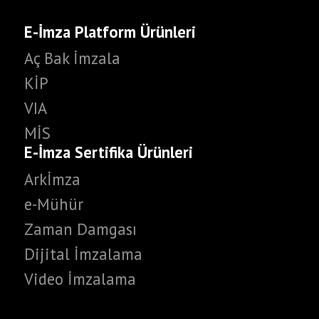
E-İmza Platform Ürünleri
Aç Bak İmzala
KİP
VIA
MİS
E-İmza Sertifika Ürünleri
Arkİmza
e-Mühür
Zaman Damgası
Dijital İmzalama
Video İmzalama