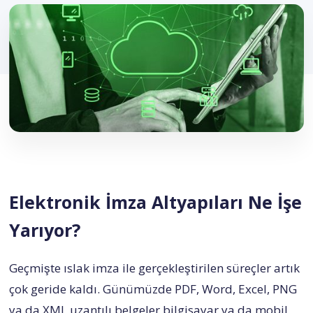
İletişim
—
İNDİR
ücretsiz
Elektronik İmza Altyapıları Ne İşe
Yarıyor?
Geçmişte ıslak imza ile gerçekleştirilen süreçler artık
çok geride kaldı. Günümüzde PDF, Word, Excel, PNG
ya da XML uzantılı belgeler bilgisayar ya da mobil