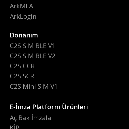
ArkMFA
ArkLogin
Donanım
C2S SIM BLE V1
C2S SIM BLE V2
C2S CCR
C2S SCR
C2S Mini SIM V1
E-İmza Platform Ürünleri
Aç Bak İmzala
KİP