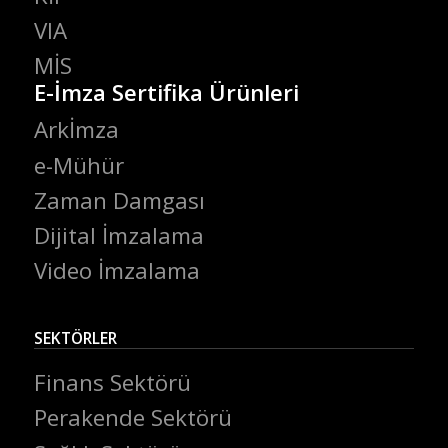
VIA
MİS
E-İmza Sertifika Ürünleri
Arkİmza
e-Mühür
Zaman Damgası
Dijital İmzalama
Video İmzalama
SEKTÖRLER
Finans Sektörü
Perakende Sektörü