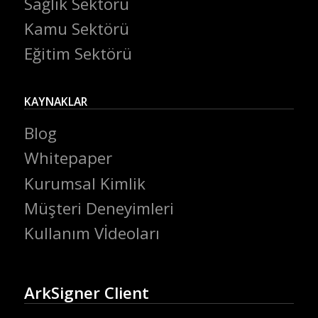
Sağlık Sektörü
Kamu Sektörü
Eğitim Sektörü
KAYNAKLAR
Blog
Whitepaper
Kurumsal Kimlik
Müşteri Deneyimleri
Kullanım Vİdeoları
ArkSigner Client