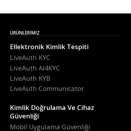
ÜRÜNLERİMİZ
Ellektronik Kimlik Tespiti
LiveAuth KYC
LiveAuth AI4KYC
LiveAuth KYB
LiveAuth Communicator
Kimlik Doğrulama Ve Cihaz
Güvenliği
Mobil Uygulama Güvenliği