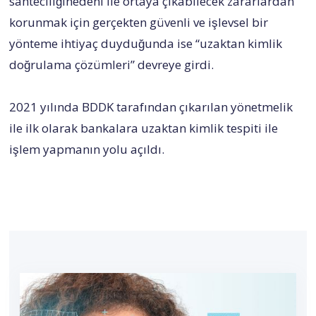
sahteciliğinedeni ile ortaya çıkabilecek zararlardan
korunmak için gerçekten güvenli ve işlevsel bir
yönteme ihtiyaç duyduğunda ise “uzaktan kimlik
doğrulama çözümleri” devreye girdi.
2021 yılında BDDK tarafından çıkarılan yönetmelik
ile ilk olarak bankalara uzaktan kimlik tespiti ile
işlem yapmanın yolu açıldı.