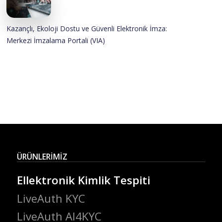
Kazançlı, Ekoloji Dostu ve Güvenli Elektronik İmza:
Merkezi İmzalama Portali (VIA)
ÜRÜNLERİMİZ
Ellektronik Kimlik Tespiti
LiveAuth KYC
LiveAuth AI4KYC