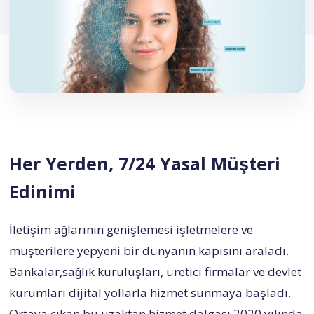
İletişim
—
İNDİR
ücretsiz
Her Yerden, 7/24 Yasal Müşteri
Edinimi
İletişim ağlarının genişlemesi işletmelere ve
müşterilere yepyeni bir dünyanın kapısını araladı.
Bankalar,sağlık kuruluşları, üretici firmalar ve devlet
kurumları dijital yollarla hizmet sunmaya başladı.
Ortaya çıkan bu uzaktan hizmet dalgası 2020 yılında