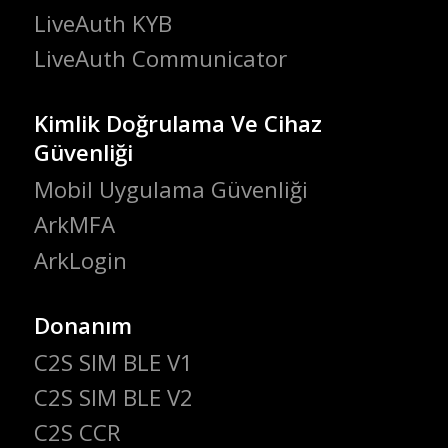
LiveAuth KYB
LiveAuth Communicator
Kimlik Doğrulama Ve Cihaz
Güvenliği
Mobil Uygulama Güvenliği
ArkMFA
ArkLogin
Donanım
C2S SIM BLE V1
C2S SIM BLE V2
C2S CCR